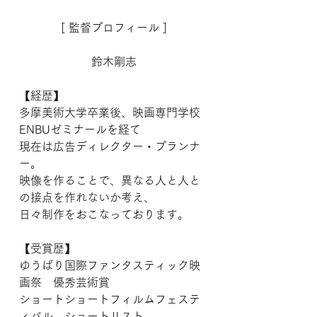
[ 監督プロフィール ]
鈴木剛志
【経歴】
多摩美術大学卒業後、映画専門学校
ENBUゼミナールを経て
現在は広告ディレクター・プランナ
ー。
映像を作ることで、異なる人と人と
の接点を作れないか考え、
日々制作をおこなっております。
【受賞歴】
ゆうばり国際ファンタスティック映
画祭　優秀芸術賞
ショートショートフィルムフェステ
ィバル　ショートリスト