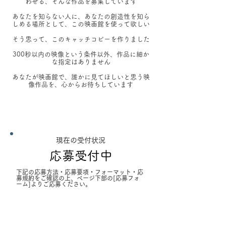
わせる、そんな作品を募集しています
あなたを知らない人に、あなたの創造性を知ら
しめる場所として、この映画館を使って欲しい
そう思って、このキャッチコピーを作りました
300秒以内の映像という条件以外、作品に細か
な指定はありません
あなたが映画館で、誰かに見てほしいと思う映
像作品を、心からお待ちしています
現在の受付状況
応募受付中
下記の応募方法・応募要項・フォーマット・応
募規約をご確認の上、ページ下部の[応募フォ
ーム]よりご応募ください。