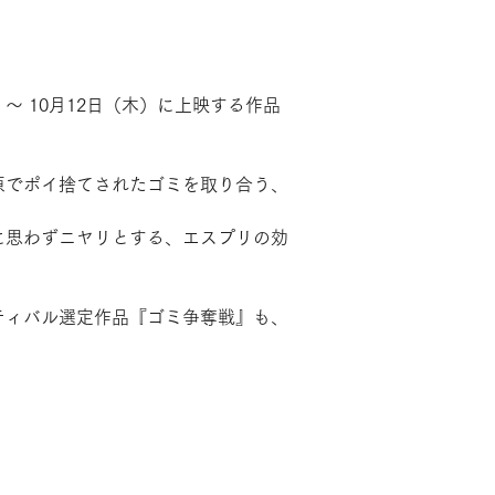
〜 10月12日（木）に上映する作品
原でポイ捨てされたゴミを取り合う、
に思わずニヤリとする、エスプリの効
ティバル選定作品『ゴミ争奪戦』も、