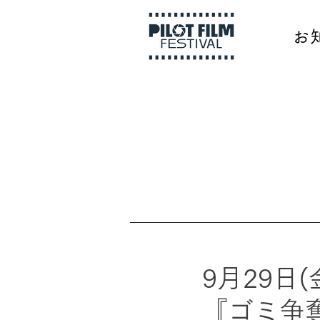
お
9月29日
『ゴミ争