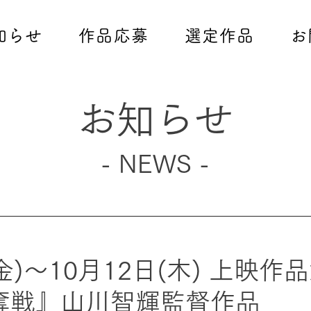
知らせ
作品応募
選定作品
お
お知らせ
- NEWS -
(金)〜10月12日(木) 上映作
奪戦』山川智輝監督作品