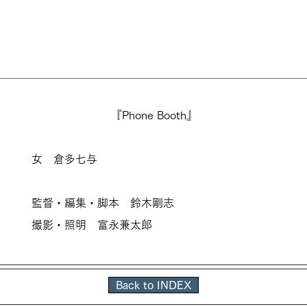
『Phone Booth』
女 倉多七与
監督・編集・脚本 鈴木剛志
撮影・照明 富永兼太郎
Back to INDEX