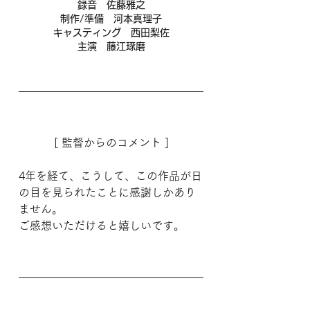
録音　佐藤雅之
制作/準備　河本真理子
キャスティング　西田梨佐
主演　藤江琢磨
[ 監督からのコメント ]
4年を経て、こうして、この作品が日
の目を見られたことに感謝しかあり
ません。
ご感想いただけると嬉しいです。